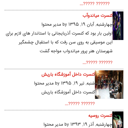
?????? ?????...
کنسرت میاندوآب
چهارشنبه, آبان ۱۹, ۱۳۹۵ by مدیر محتوا
اولین بار بود که کنسرت آذربایجانی با استاندار های لازم برای
این موسیقی به روی سن رفت که با استقبال چشمگیر
شهرستان هنر پرور میاندواب مواجه گشت
?????? ?????...
کنسرت داخل آموزشگاه باریش
شنبه, تير ۱۹, ۱۳۹۵ by مدیر محتوا
کنسرت داخل آموزشگاه باریش
?????? ?????...
کنسرت روسیه
چهارشنبه, آذر ۱۹, ۱۳۹۳ by مدیر محتوا