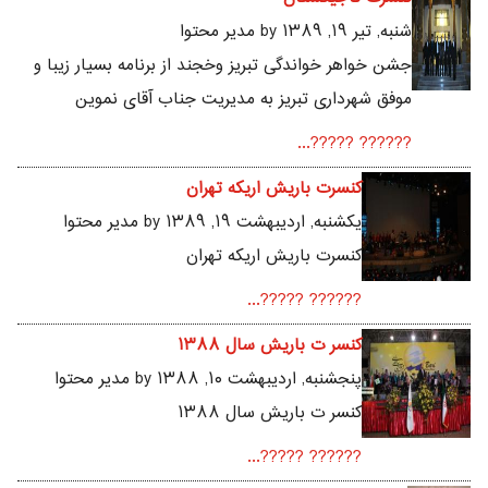
شنبه, تير ۱۹, ۱۳۸۹ by مدیر محتوا
جشن خواهر خواندگی تبریز وخجند از برنامه بسیار زیبا و
موفق شهرداری تبریز به مدیریت جناب آقای نموین
?????? ?????...
کنسرت باریش اریکه تهران
يکشنبه, ارديبهشت ۱۹, ۱۳۸۹ by مدیر محتوا
کنسرت باریش اریکه تهران
?????? ?????...
کنسر ت باریش سال ۱۳۸۸
پنجشنبه, ارديبهشت ۱۰, ۱۳۸۸ by مدیر محتوا
کنسر ت باریش سال ۱۳۸۸
?????? ?????...