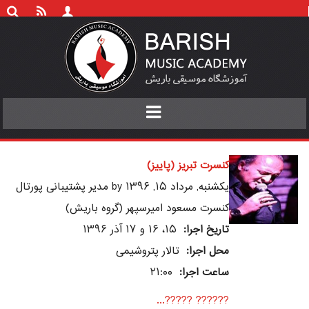
Toggle
navigation
کنسرت تبریز (پاییز)
يکشنبه, مرداد ۱۵, ۱۳۹۶ by مدیر پشتیبانی پورتال
کنسرت مسعود امیرسپهر (گروه باریش)
تاریخ اجرا:
۱۵، ۱۶ و ۱۷ آذر ۱۳۹۶
محل اجرا:
تالار پتروشیمی
ساعت اجرا:
۲۱:۰۰
?????? ?????...