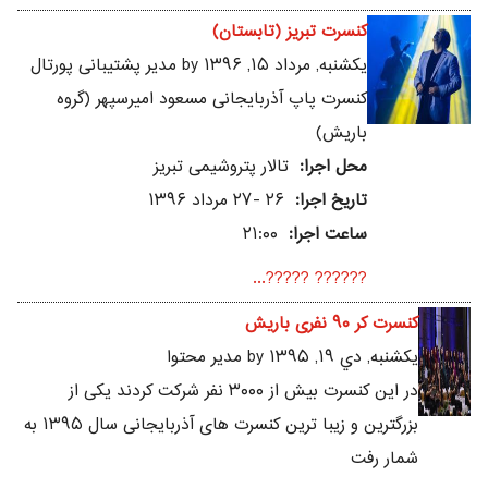
کنسرت تبریز (تابستان)
يکشنبه, مرداد ۱۵, ۱۳۹۶ by مدیر پشتیبانی پورتال
کنسرت پاپ آذربایجانی مسعود امیرسپهر (گروه
باریش)
محل اجرا:
تالار پتروشیمی تبریز
تاریخ اجرا:
۲۶ -۲۷ مرداد ۱۳۹۶
ساعت اجرا:
۲۱:۰۰
?????? ?????...
کنسرت کر ۹۰ نفری باریش
يکشنبه, دي ۱۹, ۱۳۹۵ by مدیر محتوا
در این کنسرت بیش از ۳۰۰۰ نفر شرکت کردند یکی از
بزرگترین و زیبا ترین کنسرت های آذربایجانی سال ۱۳۹۵ به
شمار رفت