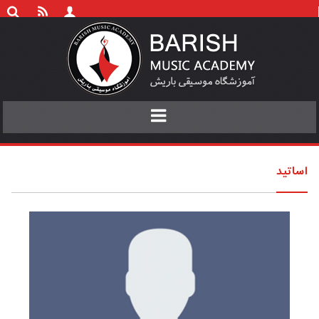
Toggle
navigation
اساتید