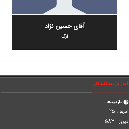
آقای حسین نژاد
ارگ
مار بازدیدکنندگان
بازدیدها :
مروز :
۲۵
یروز :
۵۸۳