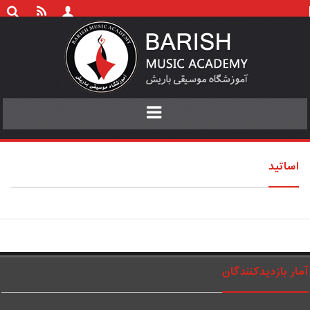
Toggle
navigation
اساتید
مار بازدیدکنندگان