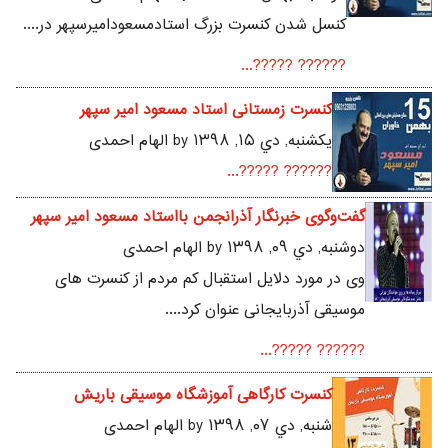
کنسل شدن کنسرت بزرگ استادمسعودامیرسپهر در....
?????? ?????...
کنسرت زمستانی استاد مسعود امیر سپهر
يکشنبه, دي ۱۵, ۱۳۹۸ by الهام احمدی
?????? ?????...
گفت‌و‌گوی خبرنگار آذرانجمن بااستاد مسعود امیر سپهر
دوشنبه, دي ۰۹, ۱۳۹۸ by الهام احمدی
وی در مورد دلایل استقبال کم مردم از کنسرت های
موسیقی آذربایجانی عنوان کرد....
?????? ?????...
کنسرت کارگاهی آموزشگاه موسیقی باریش
شنبه, دي ۰۷, ۱۳۹۸ by الهام احمدی