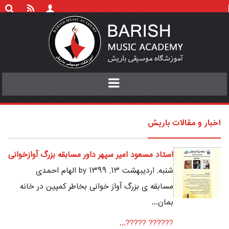
Toggle
navigation
اخبار و مقالات باریش
استاد مسعود امیر سپهر داور مسابقه بزرگ آوازخوانی
شنبه, ارديبهشت ۱۳, ۱۳۹۹ by الهام احمدی
مسابقه ی بزرگ آواز خوانی بخاطر کمپین در خانه
بمان...
?????? ?????...