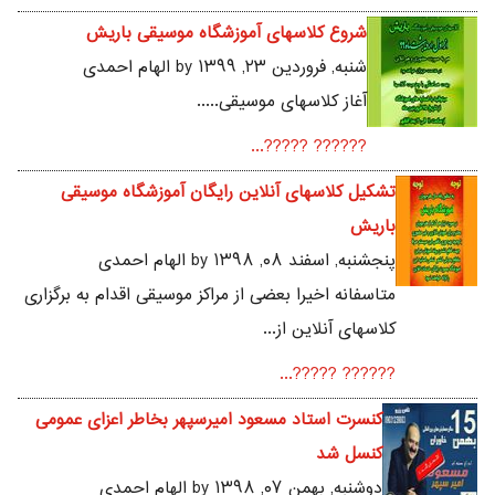
شروع کلاسهای آموزشگاه موسیقی باریش
شنبه, فروردين ۲۳, ۱۳۹۹ by الهام احمدی
آغاز کلاسهای موسیقی.....
?????? ?????...
تشکیل کلاسهای آنلاین رایگان آموزشگاه موسیقی
باریش
پنجشنبه, اسفند ۰۸, ۱۳۹۸ by الهام احمدی
متاسفانه اخیرا بعضی از مراکز موسیقی اقدام به برگزاری
کلاسهای آنلاین از...
?????? ?????...
کنسرت استاد مسعود امیرسپهر بخاطر اعزای عمومی
کنسل شد
دوشنبه, بهمن ۰۷, ۱۳۹۸ by الهام احمدی