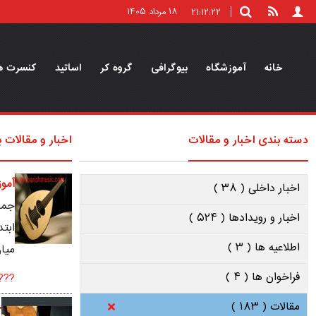
۱۸ مرداد ۱۴۰۵
۲۱:۱۲:۲۳
خانه
آموزشگاه
بیوگرافی
گروه کر
اساتید
کنسرت ه
دسته بندی اخبار و مقالات
اخبار و مقالات 
آمو
اخبار داخلی ( ۳۸ )
جمعه, ار
اخبار و رویدادها ( ۵۲۴ )
ابتد
اطلاعیه ها ( ۳ )
ميان
فراخوان ها ( ۴ )
...
مقالات ( ۱۸۳ )
چ