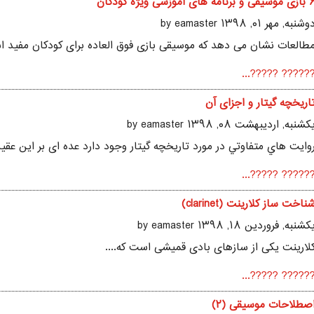
وسیقی و برنامه های آموزشی ویژه کودکان
وشنبه, مهر ۰۱, ۱۳۹۸ by eamaster
طالعات نشان می دهد که موسیقی بازی فوق العاده برای کودکان مفید اس
?????? ?????..
اریخچه گیتار و اجزای آن
کشنبه, ارديبهشت ۰۸, ۱۳۹۸ by eamaster
وايت هاي متفاوتي در مورد تاريخچه گيتار وجود دارد عده ای بر این عقیده
?????? ?????..
ناخت ساز کلارینت (clarinet)
کشنبه, فروردين ۱۸, ۱۳۹۸ by eamaster
لارینت یکی از سازهای بادی قمیشی است که....
?????? ?????..
صطلاحات موسیقی (۲)