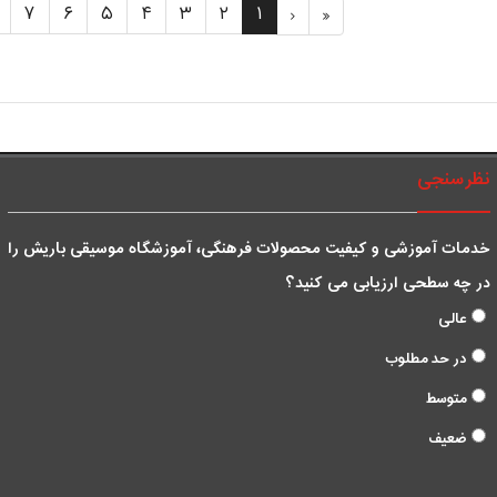
۷
۶
۵
۴
۳
۲
۱
نظرسنجی
خدمات آموزشی و کیفیت محصولات فرهنگی، آموزشگاه موسیقی باریش را
در چه سطحی ارزیابی می کنید؟
عالی
در حد مطلوب
متوسط
ضعیف