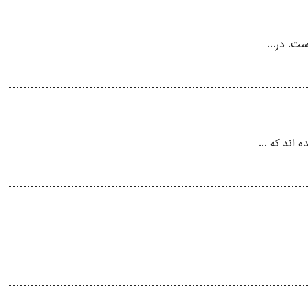
ت. در...
 اند که ...