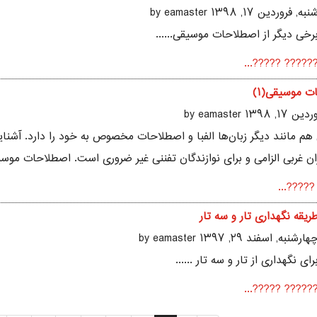
نبه, فروردين ۱۷, ۱۳۹۸ by eamaster
رخی دیگر از اصطلاحات موسیقی......
?????? ?????..
ت موسیقی(۱)
۱۳۹ by eamaster
م مانند دیگر زبان‌ها الفبا و اصطلاحات مخصوص به خود را دارد. آشنا
ن غربی الزامی و برای نوازندگان تفننی غیر ضروری است. اصطلاحات موسی
?????? 
ریقه نگهداری تار و سه تار
هارشنبه, اسفند ۲۹, ۱۳۹۷ by eamaster
رای نگهداری از تار و سه تار ......
?????? ?????..