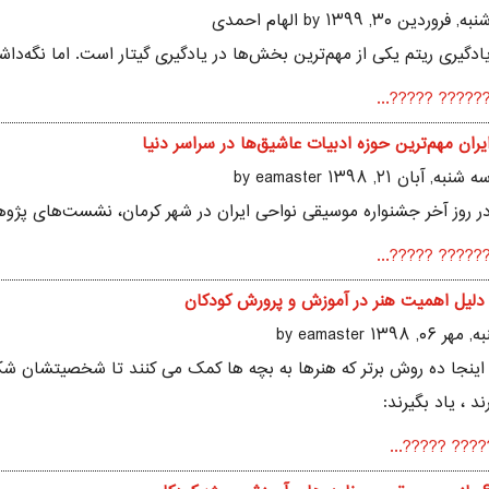
نبه, فروردين ۳۰, ۱۳۹۹ by الهام احمدی
ادگیری ریتم یکی از مهم‌ترین بخش‌ها در یادگیری گیتار است. اما نگه‌د
?????? ?????..
یران مهم‌ترین حوزه ادبیات عاشیق‌ها در سراسر دنیا
ه شنبه, آبان ۲۱, ۱۳۹۸ by eamaster
ر روز آخر جشنواره موسیقی نواحی ایران در شهر کرمان، نشست‌های پژوهشی
?????? ?????..
هر ۰۶, ۱۳۹۸ by eamaster
 اینجا ده روش برتر که هنرها به بچه ها کمک می کنند تا شخصیتشان شکل ب
ند ، یاد بگیرند:
?????? ?????.