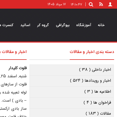
۱۷ مرداد ۱۴۰۵
۱۴:۱۰:۴۷
خانه
آموزشگاه
بیوگرافی
گروه کر
اساتید
کنسرت ه
دسته بندی اخبار و مقالات
اخبار و مقالات 
فلوت کلیدار
اخبار داخلی ( ۳۸ )
شنبه, اسفند ۲۵, ۱۳۹۷ by
اخبار و رویدادها ( ۵۲۴ )
فلوت از سازهای ب
اطلاعیه ها ( ۳ )
لوله تعبیه شده 
– بادی ) است. ف
فراخوان ها ( ۴ )
ساز بادی ارکستر
مقالات ( ۱۸۳ )
خلاف فلوت معمو