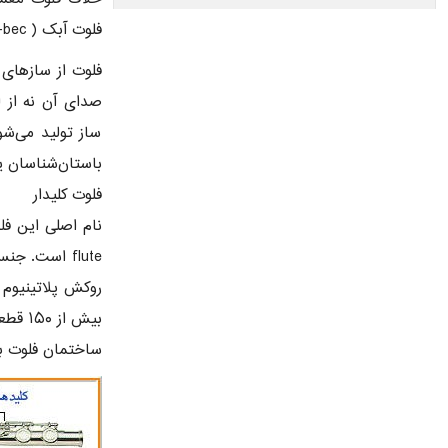
فلوت آبک ( Flute-a-bec) می باشد.
فلوت از سازهای 
صدای آن نه از ل
ساز تولید می‌ش
باستان‌شناسان یافته‌اند، به ۰۰
فلوت کلیدار
flute است. 
بیش از ۱۵۰ قطعه لازم است. از جمله کلیدها، فنرها،پیچ ها، میله های نگهدارنده، غلطک ها و … .
ساختمان فلوت 