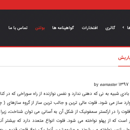
ا
گالری
افتخارات
گواهینامه ها
بولتن
تماس با ما
باریش
eamaster
ادی شبیه به نی که دهنی ندارد و نفس نوازنده از راه سوراخی که در کنا
وارد ساز می شود. فلوت عالی ترین و جالب ترین ساز از گروه سازهای ( چ
لوت را در ارکستر سمفونیک از شکل آن به آسانی می توان شناخت، زیرا ت
 است که از پهلو نواخته می شود. فلوت انواع متعدد دارد که بیشتر آنها
لی ازسر نواخته می شوند و مشهورترین آنها یک نوع فلوت قدیمی به 