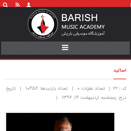
Toggle
navigation
اساتید
کد : ۲۲ | تعداد نظرات: ۰ | تعداد بازدیدها: ۱۰۴۵۶ | تاریخ
درج: پنجشنبه, ارديبهشت ۱۴, ۱۳۹۶ |