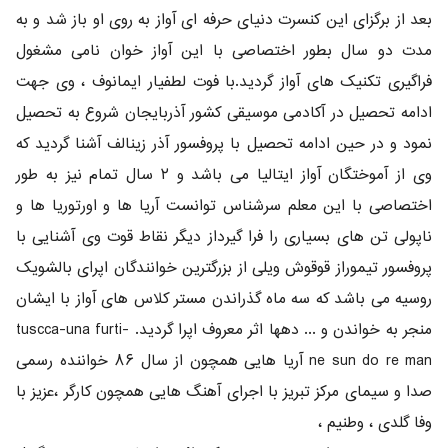
بعد از برگزای این کنسرت دنیای حرفه ای آواز به روی او باز شد و به
مدت دو سال بطور اختصاصی با این آواز خوان نامی مشغول
فراگیری تکنیک های آواز گردید.با فوت لطفیار ایمانوف ، وی جهت
ادامه تحصیل در آکادمی موسیقی کشور آذربایجان شروع به تحصیل
نمود و در حین ادامه تحصیل با پروفسور آذر زینالف آشنا گردید که
وی از آموختگان آواز ایتالیا می باشد و ۲ سال تمام نیز به طور
اختصاصی با این معلم سرشناس توانست آریا ها و اورتوریا ها و
ناپولی تن های بسیاری را فرا گیرداز دیگر نقاط قوت وی آشنایی با
پروفسور تیموراز قوقوش ویلی از بزرگترین خوانندگان اپرای بالشویک
روسیه می باشد که سه ماه گذراندن مستر کلاس های آواز با ایشان
منجر به خواندن و ... دهها اثر معروف اپرا گردید. tuscca-una furti-
ne sun do re man آریا هایی همچون از سال ۸۶ خواننده رسمی
صدا و سیمای مرکز تبریز با اجرای آهنگ هایی همچون کارگر ،عزیز با
وفا گلدی ، وطنیم ،