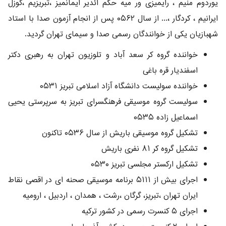
یوردوم منیم ، رایمیزی ور میه حکم ائدیر ایمانمیز ،تبریزیم ،گوزل
ایرانیم ، کردگار ،... از سال ۰۵۶۲ پس از انجام آزمون صدا با استاد
شهبازیان یکی از خوانندگان رسمی صدا و سیمای تهران گردید.
خواننده گروه کر سعد آباد و تلوزیون تهران به رهبری دکتر
اسفندیار قره باغی
خواننده سولیست دانشگاه آزاد اسلامی تبریز ۰۵۳۱
سولیست گروه موسیقی فرهنگسرای تبریز به سرپرستی یحیی
اسماعیل زاده ۰۵۳۵
تشکیل گروه موسیقی باریش از سال ۰۵۳۶ تاکنون
تشکیل گروه کر ۸۱ نفری باریش
تشکیل ارکستر مجلسی تبریز ۰۵۳۰
اجرای بیش از ۵۱۱۱ برنامه موسیقی صحنه ای در اقصی نقاط
ایران تهران ،تبریز، گرگان ،رشت ، همدان ، اردبیل ، ارومیه
اجرای ۵ کنسرت رسمی در کشور ترکیه