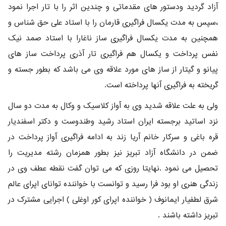
آزاد گردید ودستور های مقدماتی و چندین اثر را با تار اجرا نمود
،سپس به مدت یکسال فراگیری قارمان را با استاد علی حق شناس و
همچنین به مدت یکسال فراگیری ساز ناغارا با استاد صمد نیک
نفس پرداخت و یکسال هم فراگیری تار آذری پرداخت ساز های
پیانو و گیتار از ساز های مورد علاقه وی می باشد که بطور جسته و
گریخته به فراگیری آنها پرداخته است.
ولی به علت علاقه شدید وی به آواز کلاسیک و وکال به مدت دو سال
نزد اساتید برجسته ایران استاد رشید وطندوست و دکتر اسفندیار
قره باغی و سرکار خانم آریا زند به ادامه فراگیری آواز پرداخت در
ضمن در دانشگاه آزاد تبریز نیز بطور همزمان رشته مدیریت را
تحصیل می نمود .نهایتا روزی که می توان گفت نقطه عطف وی در
زندگی هنری او بود فرا رسید و توانست با خواننده توانای اپرای عالم
شرق لطفیار ایمانوف ( خواننده اپرای کور اوغلی ) اجرایی مشترک در
تبریز داشته باشند .