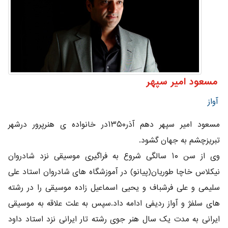
مسعود امیر سپهر
آواز
مسعود امیر سپهر دهم آذر۱۳۵۰در خانواده ی هنرپرور درشهر
تبریزچشم به جهان گشود.
وی از سن ۱۰ سالگی شروع به فراگیری موسیقی نزد شادروان
نیکلاس خاچا طوریان(پیانو) در آموزشگاه های شادروان استاد علی
سلیمی و علی فرشباف و یحیی اسماعیل زاده موسیقی را در رشته
های سلفژ و آواز ردیفی ادامه داد.سپس به علت علاقه به موسیقی
ایرانی به مدت یک سال هنر جوی رشته تار ایرانی نزد استاد داود