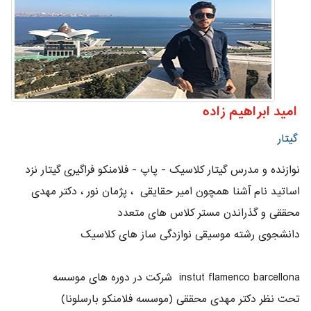
امید ابراهیم زاده
گیتار
نوازنده و مدرس گیتار کلاسیک - پاپ - فلامنکو فراگیری گیتار نزد
اساتید نام آشنا همچون امیر حقایقی ، پژمان نور ، دکتر مهدی
محققی و گذراندن مستر کلاس های متعدد
دانشجوی رشته موسیقی نوازدگی ساز های کلاسیک
شرکت در دوره های موسسه instut flamenco barcellona
(موسسه فلامنکو بارسلونا) تحت نظر دکتر مهدی محققی